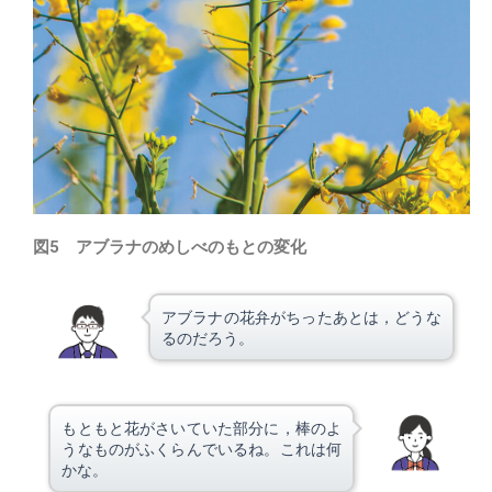
図5 アブラナのめしべのもとの変化
アブラナの花弁がちったあとは，どうな
るのだろう。
もともと花がさいていた部分に，棒のよ
うなものがふくらんでいるね。これは何
かな。