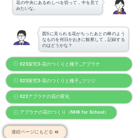
花の中央にあるめしべを切って，中を見て
みたいな。
図5に見られる花がちったあとの棒のよう
なものを何日かおきに観察して，記録する
のはどうかな？
023探究3-花のつくりと種子_アブラナ
023探究3-花のつくりと種子_ツツジ
023アブラナの花の変化
アブラナの花のつくり（NHK for School）
連続ページにもどる