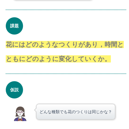
課題
花にはどのようなつくりがあり，時間と
ともにどのように変化していくか。
仮説
どんな種類でも花のつくりは同じかな？