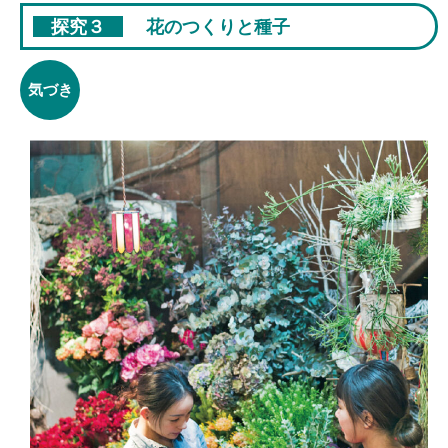
探究３
花のつくりと種子
気づき