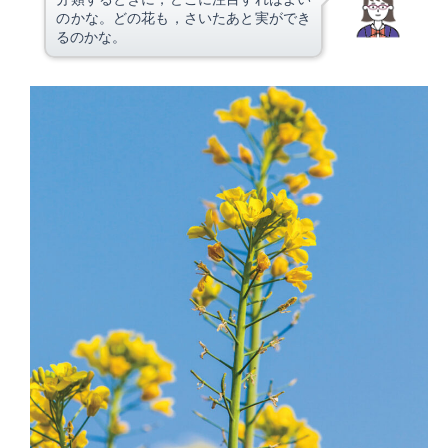
のかな。どの花も，さいたあと実ができ
るのかな。