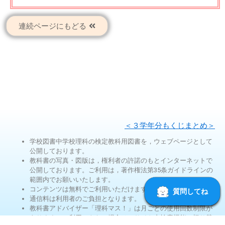
連続ページにもどる
＜３学年分もくじまとめ＞
学校図書中学校理科の検定教科用図書を，ウェブページとして
公開しております。
教科書の写真・図版は，権利者の許諾のもとインターネットで
公開しております。ご利用は，著作権法第35条ガイドラインの
範囲内でお願いいたします。
コンテンツは無料でご利用いただけます。
通信料は利用者のご負担となります。
教科書アドバイザー「理科マス！」は月ごとの使用回数制限が
あります。ご利用できない場合は，サイト内検索機能に切り替