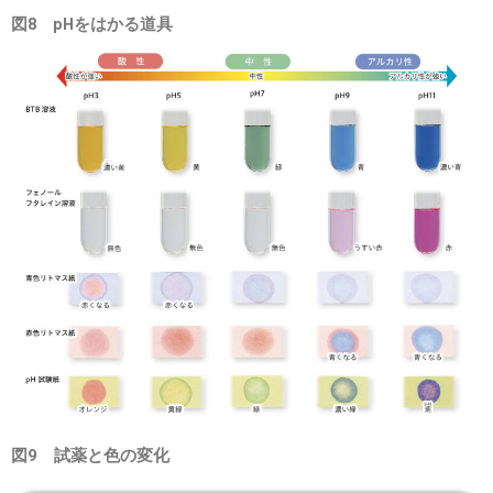
図8 pHをはかる道具
図9 試薬と色の変化