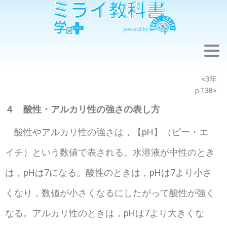
※このウェブページは中学校理科3年の学習内容です。
<3年
p.138>
４ 酸性・アルカリ性の強さの表し方
酸性やアルカリ性の強さは，【pH】（ピー・エ
イチ）という数値で表される。水溶液が中性のとき
は，pHは7になる。酸性のときは，pHは7より小さ
くなり，数値が小さくなるにしたがって酸性が強く
なる。アルカリ性のときは，pHは7より大きくな