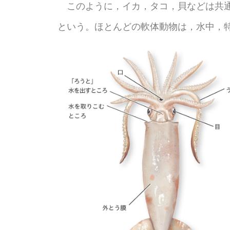
このように，イカ，タコ，貝などは共通
という。ほとんどの軟体動物は，水中，