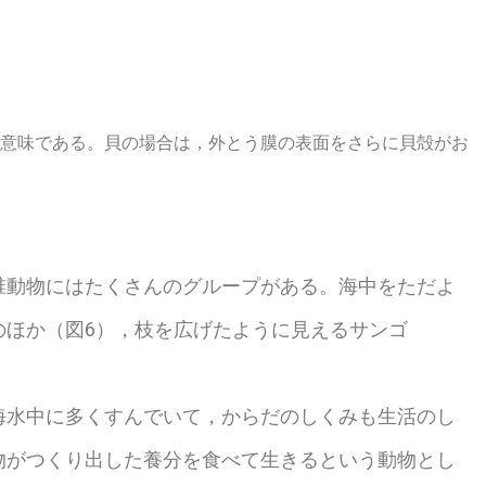
意味である。貝の場合は，外とう膜の表面をさらに貝殻がお
動物にはたくさんのグループがある。海中をただよ
のほか（図6），枝を広げたように見えるサンゴ
水中に多くすんでいて，からだのしくみも生活のし
物がつくり出した養分を食べて生きるという動物とし