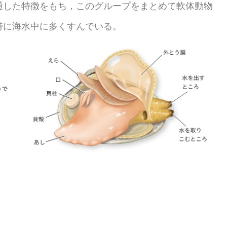
した特徴をもち，このグループをまとめて軟体動物
特に海水中に多くすんでいる。