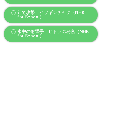
針で攻撃 イソギンチャク（NHK
for School）
水中の射撃手 ヒドラの秘密（NHK
for School）