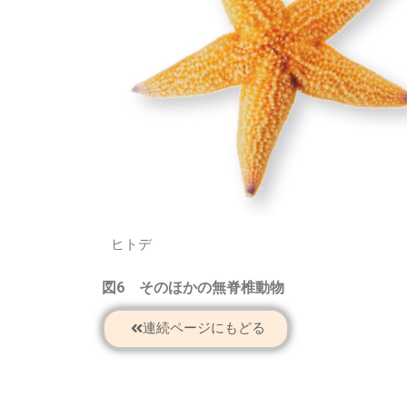
ヒトデ
図6 そのほかの無脊椎動物
連続ページにもどる