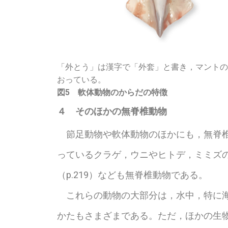
「外とう」は漢字で「外套」と書き，マントの
おっている。
図5 軟体動物のからだの特徴
４ そのほかの無脊椎動物
節足動物や軟体動物のほかにも，無脊椎
っているクラゲ，ウニやヒトデ，ミミズ
（p.219）なども無脊椎動物である。
これらの動物の大部分は，水中，特に海
かたもさまざまである。ただ，ほかの生