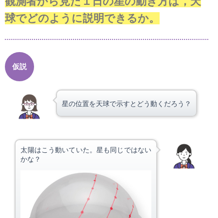
観測者から見た１日の星の動き方は，天
球でどのように説明できるか。
仮説
星の位置を天球で示すとどう動くだろう？
太陽はこう動いていた。星も同じではない
かな？