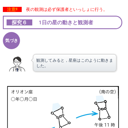
注意!!
夜の観測は必ず保護者といっしょに行う。
探究６
1日の星の動きと観測者
気づき
観測してみると，星座はこのように動きま
した。