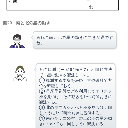
図20 南と北の星の動き
あれ？南と北で星の動きの向きが逆です
ね。
月の観測（→p.164探究2）と同じ方法
で，星の動きを観測します。
① 観測する場所を決め，方位磁針で方
位を確認しておく。
② 星座早見盤などを利用してオリオン
座を見つけ，その動きを1〜2時間おきに
観測する。
③ 北の空でカシオペヤ座を見つけ，同
じように1〜2時間おきに観測する。
④ 南の空，西の空，頭上の空の星の動
きについても，同じように観測する。