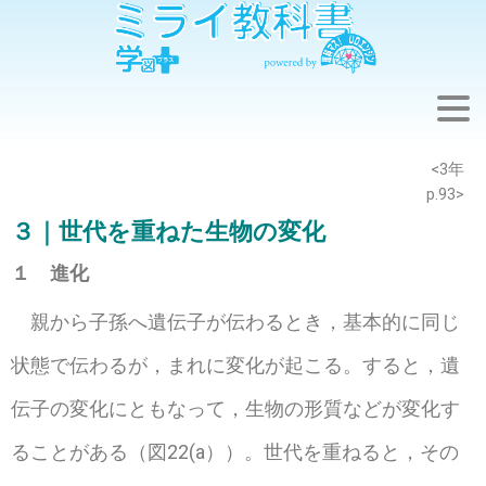
※このウェブページは中学校理科3年の学習内容です。
<3年
p.93>
３｜世代を重ねた生物の変化
１ 進化
親から子孫へ遺伝子が伝わるとき，基本的に同じ
状態で伝わるが，まれに変化が起こる。すると，遺
伝子の変化にともなって，生物の形質などが変化す
ることがある（図22(a））。世代を重ねると，その