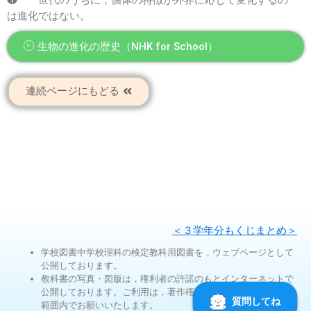
❶ 一世代のうちに，個体の特徴が外界に応じて変化するの
は進化ではない。
生物の進化の歴史（NHK for School）
連続ページにもどる
＜３学年分もくじまとめ＞
学校図書中学校理科の検定教科用図書を，ウェブページとして
公開しております。
教科書の写真・図版は，権利者の許諾のもとインターネットで
公開しております。ご利用は，著作権法第35条ガイドラインの
範囲内でお願いいたします。