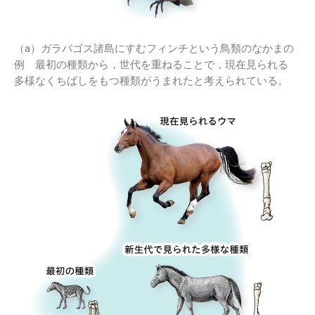
（a）ガラパゴス諸島にすむフィンチという鳥類のなかまの
例 最初の種類から，世代を重ねることで，現在見られる
多様なくちばしをもつ種類がうまれたと考えられている。