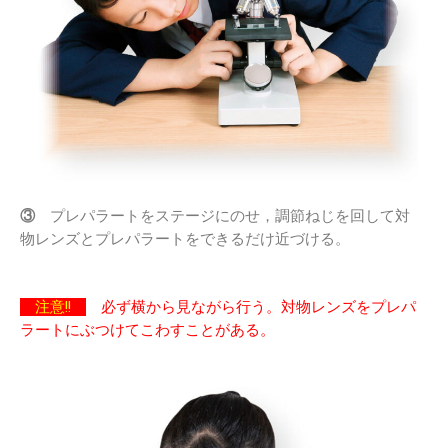
③
プレパラートをステージにのせ，調節ねじを回して対
物レンズとプレパラートをできるだけ近づける。
注意!!
必ず横から見ながら行う。対物レンズをプレパ
ラートにぶつけてこわすことがある。