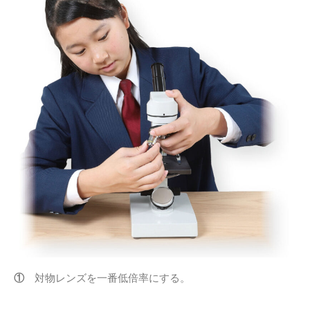
①
対物レンズを一番低倍率にする。