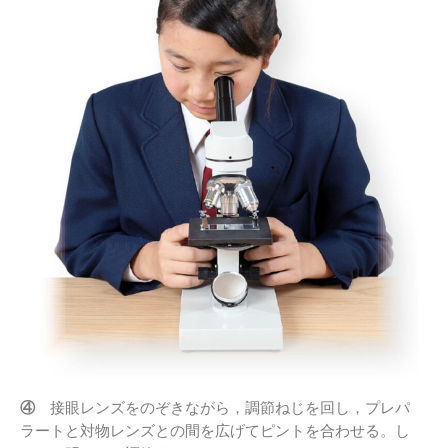
④
接眼レンズをのぞきながら，調節ねじを回し，プレパ
ラートと対物レンズとの間を広げてピントを合わせる。し