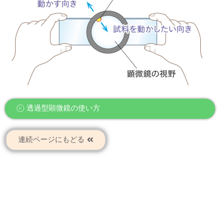
透過型顕微鏡の使い方
連続ページにもどる