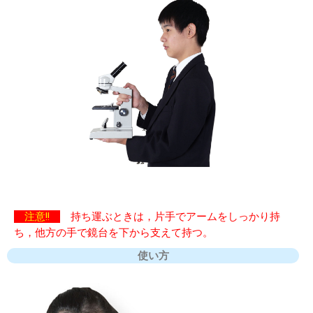
注意!!
持ち運ぶときは，片手でアームをしっかり持
ち，他方の手で鏡台を下から支えて持つ。
使い方