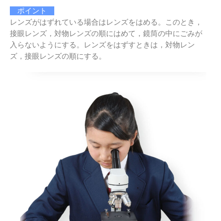
ポイント
レンズがはずれている場合はレンズをはめる。このとき，
接眼レンズ，対物レンズの順にはめて，鏡筒の中にごみが
入らないようにする。レンズをはずすときは，対物レン
ズ，接眼レンズの順にする。