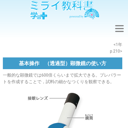
※このウェブページは中学校理科１年の学習内容です。
<1年
p.210>
基本操作 （透過型）顕微鏡の使い方
一般的な顕微鏡では600倍くらいまで拡大できる。プレパラー
トを作成することで，試料の細かなつくりを観察できる。