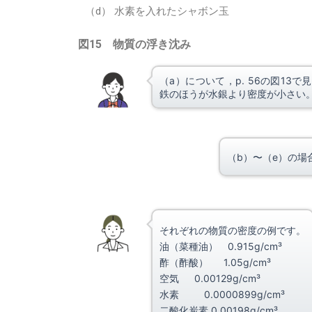
（d） 水素を入れたシャボン玉
図15 物質の浮き沈み
（a）について，p. 56の図13で見て
鉄のほうが水銀より密度が小さい
（b）〜（e）の
それぞれの物質の密度の例です。
油（菜種油） 0.915g/cm³
酢（酢酸） 1.05g/cm³
空気 0.00129g/cm³
水素 0.0000899g/cm³
二酸化炭素 0.00198g/cm³