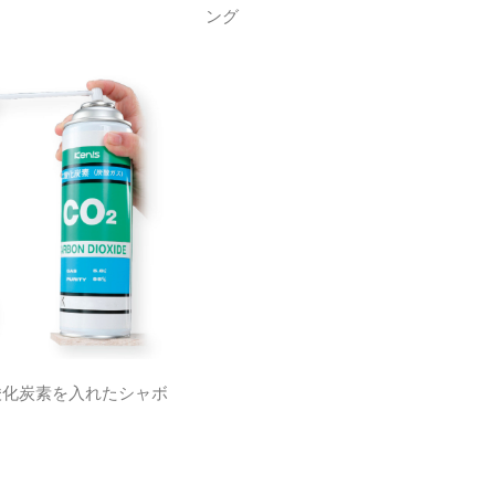
ング
酸化炭素を入れたシャボ