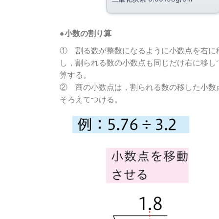
●小数の割り算
① 割る数が整数になるように小数点を右に
し，割られる数の小数点も同じだけ右に移し
算する。
② 商の小数点は，割られる数の移した小数
そろえてつける。