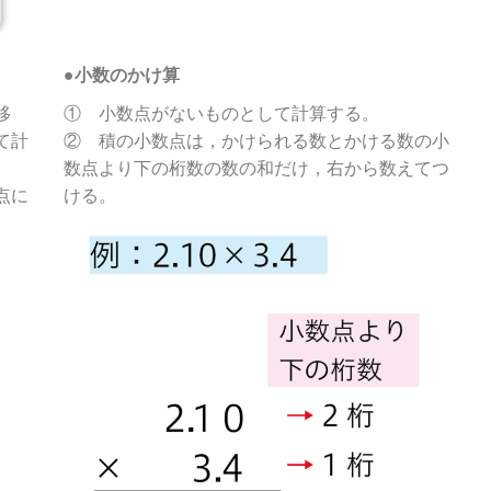
●小数のかけ算
移
① 小数点がないものとして計算する。
て計
② 積の小数点は，かけられる数とかける数の小
数点より下の桁数の数の和だけ，右から数えてつ
点に
ける。