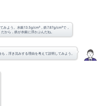
みよう。水銀13.5g/cm³，鉄7.87g/cm³で，
。だから，鉄が水銀に浮かぶんだね。
場合も，浮き沈みする理由を考えて説明してみよう。