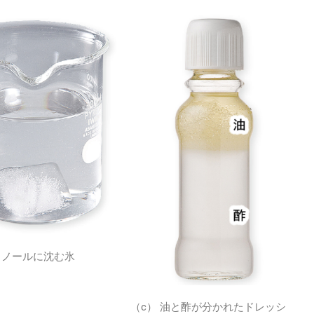
タノールに沈む氷
（c） 油と酢が分かれたドレッシ