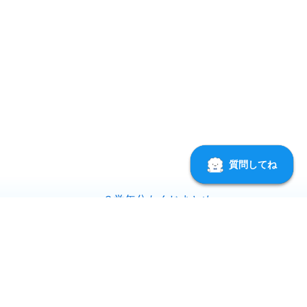
＜３学年分もくじまとめ＞
範囲内でお願いいたします。
わります。