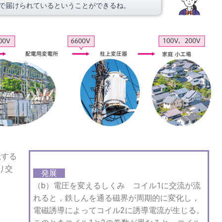
で届けられているということができるね。
転する
り交
発展
（b）電圧を変えるしくみ コイル1に交流が流
れると，鉄しんを通る磁界が周期的に変化し，
電磁誘導によってコイル2に誘導電流が生じる。