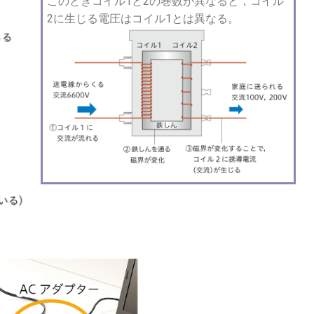
このときコイル1と2の巻数が異なると，コイル
2に生じる電圧はコイル1とは異なる。