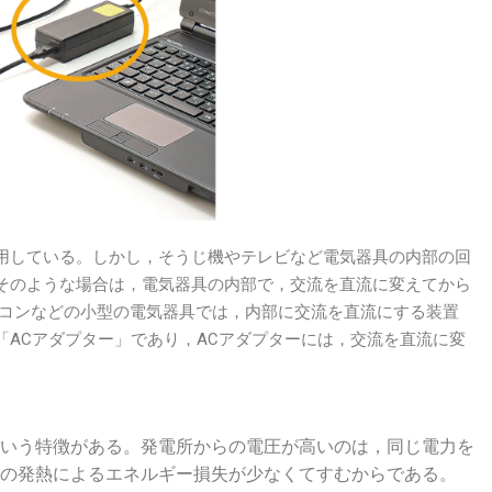
用している。しかし，そうじ機やテレビなど電気器具の内部の回
そのような場合は，電気器具の内部で，交流を直流に変えてから
ソコンなどの小型の電気器具では，内部に交流を直流にする装置
「ACアダプター」であり，ACアダプターには，交流を直流に変
いう特徴がある。発電所からの電圧が高いのは，同じ電力を
の発熱によるエネルギー損失が少なくてすむからである。