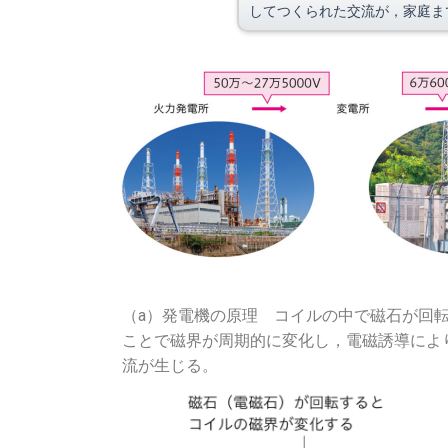
してつくられた交流が，家庭ま
（a）発電機の原理 コイルの中で磁石が回
ことで磁界が周期的に変化し，電磁誘導によ
流が生じる。