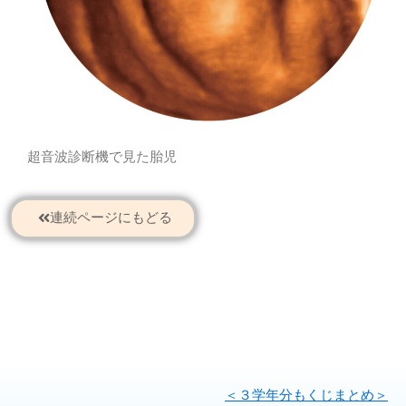
超音波診断機で見た胎児
連続ページにもどる
＜３学年分もくじまとめ＞