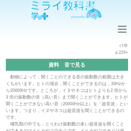
※このウェブページは中学校理科１年の学習内容です。
<1年
p.229>
資料 音で見る
動物によって，聞くことのできる音の振動数の範囲は大き
くちがいます。ヒトの場合，聞くことができるのは，20Hzか
ら20000Hzです。ところが，イヌやネコはヒトよりも2 倍から
3 倍の振動数の音（高い音）まで聞くことができます。ヒトが
聞くことができない高い音（20000Hz以上）を「超音波」とい
います。つまり，イヌやネコは超音波を聞くことができるの
です。
哺乳類の中でも，とりわけ振動数の多い超音波を聞くこと
ができるのはイルカやコウモリです。イルカやコウモリは超