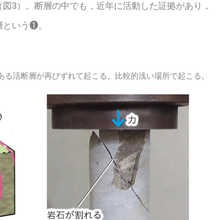
（図3）。断層の中でも，近年に活動した証拠があり，
層という❶。
ある活断層が再びずれて起こる。比較的浅い場所で起こる。