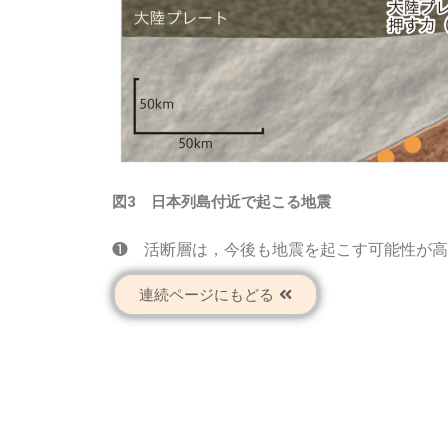
図3 日本列島付近で起こる地震
❶ 活断層は，今後も地震を起こす可能性が高
連続ページにもどる