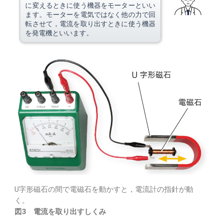
に変えるときに使う機器をモーターといい
ます。モーターを電気ではなく他の力で回
転させて，電流を取り出すときに使う機器
を発電機といいます。
U字形磁石の間で電磁石を動かすと，電流計の指針が動
く。
図3 電流を取り出すしくみ