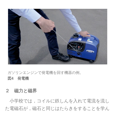
ガソリンエンジンで発電機を回す機器の例。
図4 発電機
２
磁力と磁界
小学校では，コイルに鉄しんを入れて電流を流し
た電磁石が，磁石と同じはたらきをすることを学ん