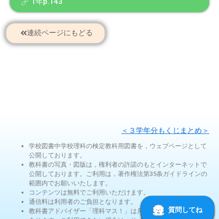
1年p.143
連続ページにもどる
＜３学年分もくじまとめ＞
学校図書中学校理科の検定教科用図書を，ウェブページとして
公開しております。
教科書の写真・図版は，権利者の許諾のもとインターネットで
公開しております。ご利用は，著作権法第35条ガイドラインの
範囲内でお願いいたします。
コンテンツは無料でご利用いただけます。
通信料は利用者のご負担となります。
教科書アドバイザー「理科マス！」は月ごとの使用回数制限が