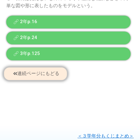
単な図や形に表したものをモデルという。
2年p.16
2年p.24
3年p.125
連続ページにもどる
＜３学年分もくじまとめ＞