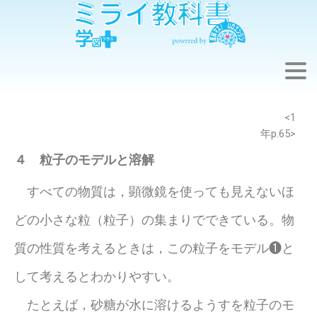
※このウェブページは中学校理科１年の学習内容です。
<1
年p.65>
４ 粒子のモデルと溶解
すべての物質は，顕微鏡を使っても見えないほ
どの小さな粒（粒子）の集まりでできている。物
質の性質を考えるときは，この粒子をモデル❶と
して考えるとわかりやすい。
たとえば，砂糖が水に溶けるようすを粒子のモ