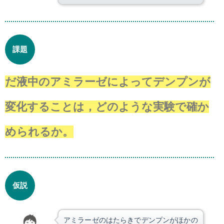
課題
だ液中のアミラーゼによってデンプンが
変化することは，どのような実験で確か
められるか。
仮説
アミラーゼのはたらきでデンプンがほかの