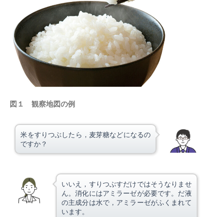
図１ 観察地図の例
米をすりつぶしたら，麦芽糖などになるの
ですか？
いいえ，すりつぶすだけではそうなりませ
ん。消化にはアミラーゼが必要です。だ液
の主成分は水で，アミラーゼがふくまれて
います。