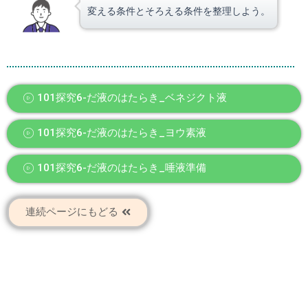
変える条件とそろえる条件を整理しよう。
101探究6-だ液のはたらき_ベネジクト液
101探究6-だ液のはたらき_ヨウ素液
101探究6-だ液のはたらき_唾液準備
連続ページにもどる