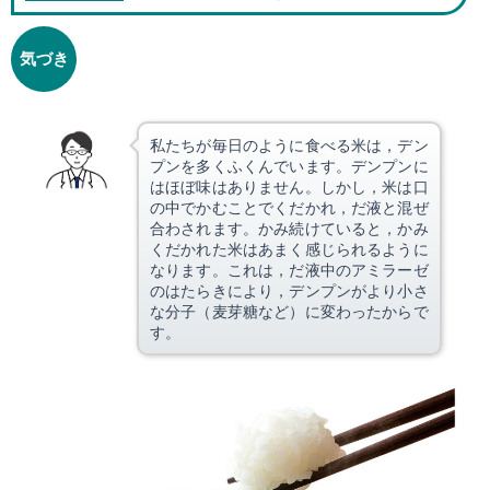
気づき
私たちが毎日のように食べる米は，デン
プンを多くふくんでいます。デンプンに
はほぼ味はありません。しかし，米は口
の中でかむことでくだかれ，だ液と混ぜ
合わされます。かみ続けていると，かみ
くだかれた米はあまく感じられるように
なります。これは，だ液中のアミラーゼ
のはたらきにより，デンプンがより小さ
な分子（麦芽糖など）に変わったからで
す。