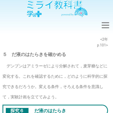
※このウェブページは中学校理科2年の学習内容です。
<2年
p.101>
５ だ液のはたらきを確かめる
デンプンはアミラーゼにより分解されて，麦芽糖などに
変化する。これを確認するために，どのように科学的に探
究できるだろうか。変える条件，そろえる条件を意識し
て，実験計画を立ててみよう。
探究６
だ液のはたらき