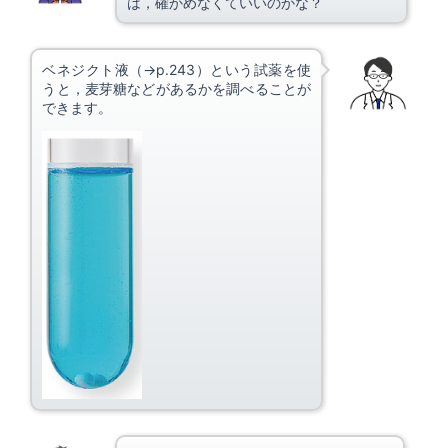
は，確かめなくていいのかな？
ベネジクト液（→p.243）という試薬を使
うと，麦芽糖などがあるかを調べることが
できます。