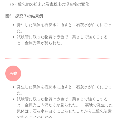
（b）酸化銅の粉末と炭素粉末の混合物の変化
図5 探究７の結果例
発生した気体を石灰水に通すと，石灰水が白くにごっ
た。
試験管に残った物質は赤色で，薬さじで強くこする
と，金属光沢が見られた。
考察
発生した気体を石灰水に通すと，石灰水が白くにごっ
た。
試験管に残った物質は赤色で，薬さじで強くこする
と，金属光こう沢たくが見られた。・ 実験で発生した
気体は，石灰水を白くにごらせたことから二酸化炭素
であることがわかる。