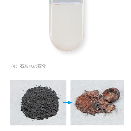
（a）石灰水の変化