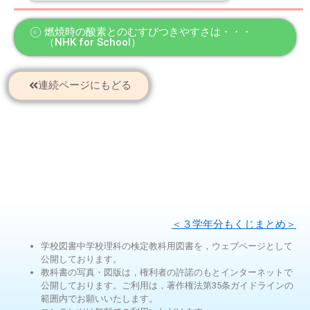
燃焼時の酸素とのむすびつきやすさは・・・
（NHK for School）
連続ページにもどる
＜３学年分もくじまとめ＞
学校図書中学校理科の検定教科用図書を，ウェブページとして
公開しております。
教科書の写真・図版は，権利者の許諾のもとインターネットで
公開しております。ご利用は，著作権法第35条ガイドラインの
範囲内でお願いいたします。