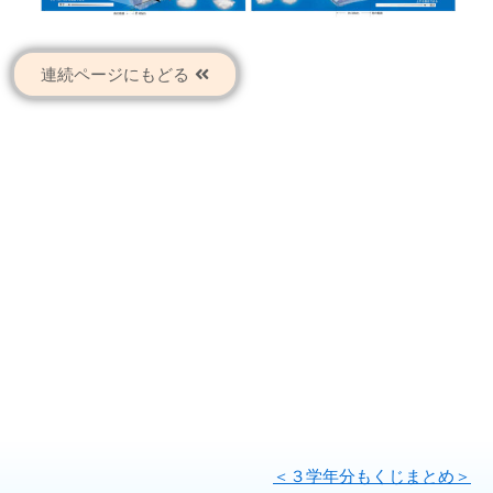
連続ページにもどる
＜３学年分もくじまとめ＞