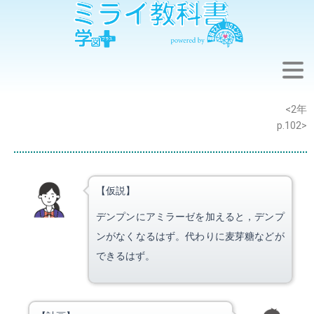
※このウェブページは中学校理科2年の学習内容です。
<2年
p.102>
【仮説】
デンプンにアミラーゼを加えると，デンプ
ンがなくなるはず。代わりに麦芽糖などが
できるはず。