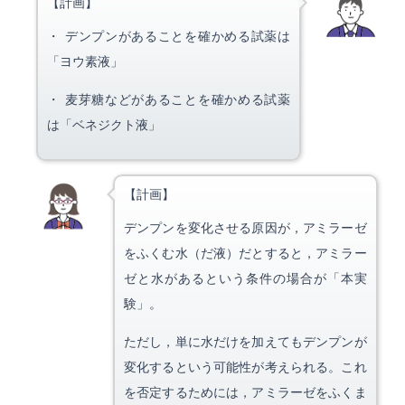
【計画】
・ デンプンがあることを確かめる試薬は
「ヨウ素液」
・ 麦芽糖などがあることを確かめる試薬
は「ベネジクト液」
【計画】
デンプンを変化させる原因が，アミラーゼ
をふくむ水（だ液）だとすると，アミラー
ゼと水があるという条件の場合が「本実
験」。
ただし，単に水だけを加えてもデンプンが
変化するという可能性が考えられる。これ
を否定するためには，アミラーゼをふくま