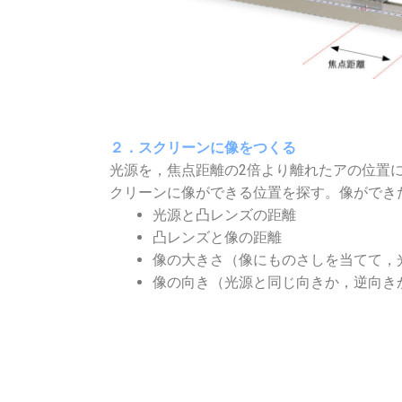
２．スクリーンに像をつくる
光源を，焦点距離の2倍より離れたアの位置
クリーンに像ができる位置を探す。像ができ
光源と凸レンズの距離
凸レンズと像の距離
像の大きさ（像にものさしを当てて，
像の向き（光源と同じ向きか，逆向き