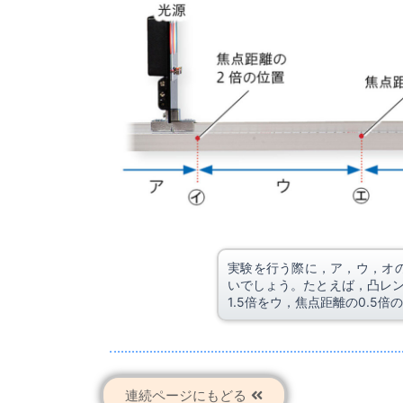
実験を行う際に，ア，ウ，オ
いでしょう。たとえば，凸レン
1.5倍をウ，焦点距離の0.5
連続ページにもどる