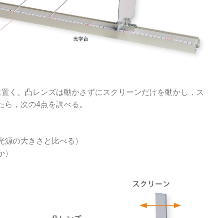
に置く。凸レンズは動かさずにスクリーンだけを動かし，ス
たら，次の4点を調べる。
光源の大きさと比べる）
か）