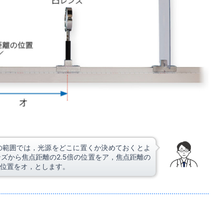
の範囲では，光源をどこに置くか決めておくとよ
ズから焦点距離の2.5倍の位置をア，焦点距離の
倍の位置をオ，とします。