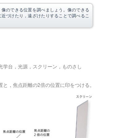
，像のできる位置を調べましょう。像のできる
に近づけたり，遠ざけたりすることで調べるこ
光学台，光源，スクリーン，ものさし
置と，焦点距離の2倍の位置に印をつける。