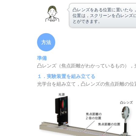
凸レンズをある位置に置いたら
位置は，スクリーンを凸レンズ
とができます。
方法
準備
凸レンズ（焦点距離がわかっているもの），
１．実験装置を組み立てる
光学台を組み立て，凸レンズの焦点距離の位