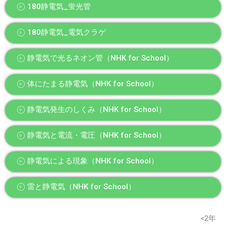
180静電気_蛍光管
180静電気_電気クラゲ
静電気で光るネオン管（NHK for School）
体にたまる静電気（NHK for School）
静電気発生のしくみ（NHK for School）
静電気と電流・電圧（NHK for School）
静電気による現象（NHK for School）
雷と静電気（NHK for School）
※このウェブページは中学校理科2年の学習内容です。
<2年