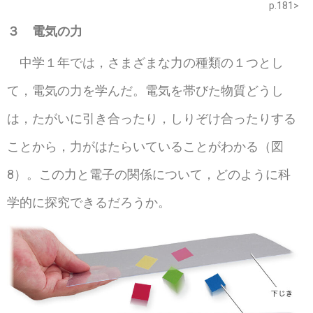
p.181>
３
電気の力
中学１年では，さまざまな力の種類の１つとし
て，電気の力を学んだ。電気を帯びた物質どうし
は，たがいに引き合ったり，しりぞけ合ったりする
ことから，力がはたらいていることがわかる（図
8）。この力と電子の関係について，どのように科
学的に探究できるだろうか。