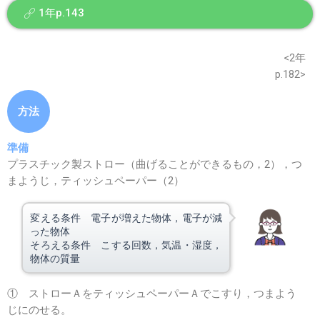
1年p.143
※このウェブページは中学校理科2年の学習内容です。
<2年
p.182>
方法
準備
プラスチック製ストロー（曲げることができるもの，2），つ
まようじ，ティッシュペーパー（2）
変える条件 電子が増えた物体，電子が減
った物体
そろえる条件 こする回数，気温・湿度，
物体の質量
① ストローＡをティッシュペーパーＡでこすり，つまよう
じにのせる。