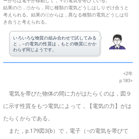
ーからは電子が移動して，＋の電気を帯びている。
結果の㋐，㋒から，同じ種類の電気どうしはしりぞけ合うと
考えられる。結果の㋑からは，異なる種類の電気どうしは引
き合うと考えられる。
いろいろな物質の組み合わせで試してみる
と，−の電気の性質は，もとの物質にかか
わらず同じようです。
※このウェブページは中学校理科2年の学習内容です。
<2年
p.183>
電気を帯びた物体の間に力がはたらくのは，図９
に示す性質をもつ電気によって，【電気の力】がは
たらくからである。
また，p.179図3(b）で，電子（−の電気を帯びて