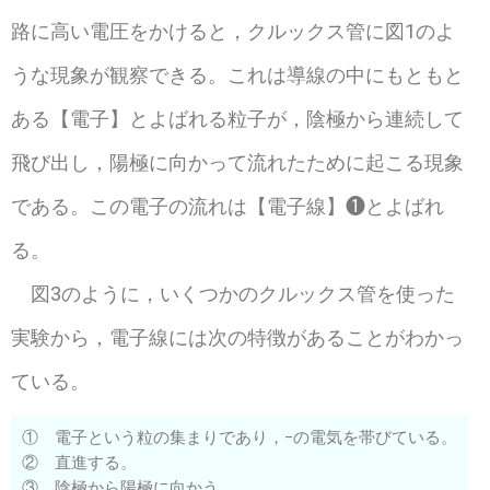
路に高い電圧をかけると，クルックス管に図1のよ
うな現象が観察できる。これは導線の中にもともと
ある【電子】とよばれる粒子が，陰極から連続して
飛び出し，陽極に向かって流れたために起こる現象
である。この電子の流れは【電子線】❶とよばれ
る。
図3のように，いくつかのクルックス管を使った
実験から，電子線には次の特徴があることがわかっ
ている。
① 電子という粒の集まりであり，−の電気を帯びている。
② 直進する。
③ 陰極から陽極に向かう。