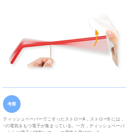
考察
ティッシュペーパーでこすったストローA，ストローB には，
−の電気をもつ電子が集まっている。一方，ティッシュペーパ