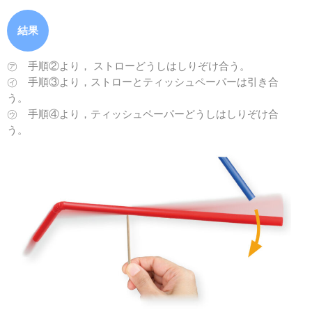
結果
㋐ 手順②より， ストローどうしはしりぞけ合う。
㋑ 手順③より，ストローとティッシュペーパーは引き合
う。
㋒ 手順④より，ティッシュペーパーどうしはしりぞけ合
う。