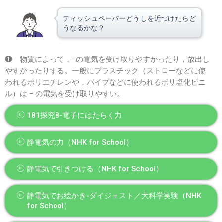
ティッシュペーパーどうしを近づけたらど
うなるかな？
❶ 物質によって，−の電気を受け取りやすかったり，放出し
やすかったりする。一般にプラスチック（ストローなどに使
われるポリエチレンや，パイプなどに使われるポリ塩化ビニ
ル）は − の電気を受け取りやすい。
181探究8-電子にはたらく力
静電気の力（NHK for School）
静電気で引きつける（NHK for School）
静電気でお絵かき-ダイジェスト／大科学実験（NHK
for School）