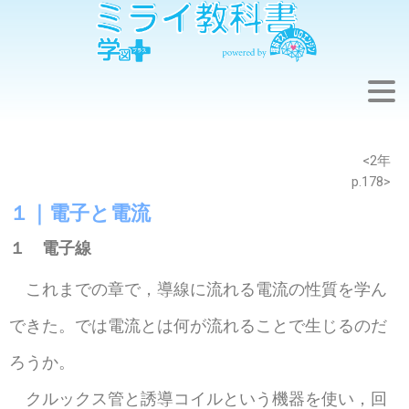
※このウェブページは中学校理科2年の学習内容です。
<2年
p.178>
１｜電子と電流
１
電子線
これまでの章で，導線に流れる電流の性質を学ん
できた。では電流とは何が流れることで生じるのだ
ろうか。
クルックス管と誘導コイルという機器を使い，回