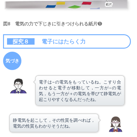
図8 電気の力で下じきに引きつけられる紙片
❶
探究８
電子にはたらく力
気づき
電子は−の電気をもっているね。こすり合
わせると電子が移動して，一方が−の電
気，もう一方が＋の電気を帯びて静電気が
起こりやすくなるんだったね。
静電気を起こして，その性質を調べれば，
電気の性質もわかりそうだね。