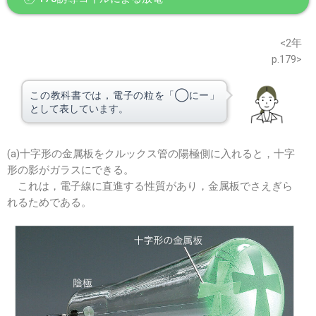
※このウェブページは中学校理科2年の学習内容です。
<2年
p.179>
この教科書では，電子の粒を「◯にー」
として表しています。
(a)十字形の金属板をクルックス管の陽極側に入れると，十字
形の影がガラスにできる。
これは，電子線に直進する性質があり，金属板でさえぎら
れるためである。