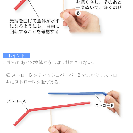
ポイント
こすったあとの物体どうしは，触れさせない。
② ストローB をティッシュペーパーB でこすり，ストロー
A にストローB を近づける。