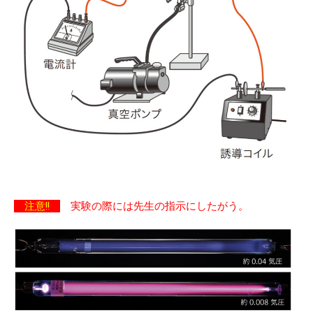
注意!!
実験の際には先生の指示にしたがう。