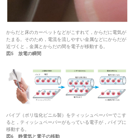
からだと床のカーペットなどがこすれて，からだに電気が
たまる。そのため，電流を流しやすい金属などにからだが
近づくと，金属とからだの間を電子が移動する。
図5 放電の瞬間
パイプ（ポリ塩化ビニル製）をティッシュペーパーでこす
ると，ティッシュペーパーがもっている電子が，パイプに
移動する。
図6 静電気と電子の移動