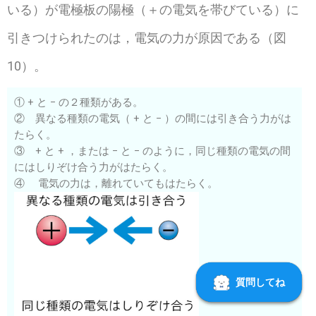
いる）が電極板の陽極（＋の電気を帯びている）に
引きつけられたのは，電気の力が原因である（図
10）。
① + と − の２種類がある。
② 異なる種類の電気（ + と − ）の間には引き合う力がは
たらく。
③ + と + ，または − と − のように，同じ種類の電気の間
にはしりぞけ合う力がはたらく。
④ 電気の力は，離れていてもはたらく。