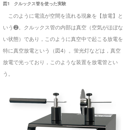
図1 クルックス管を使った実験
このように電流が空間を流れる現象を【放電】と
いう❷。クルックス管の内部は真空（空気がほぼな
い状態）であり，このように真空中で起こる放電を
特に真空放電という（図4）。蛍光灯などは，真空
放電で光っており，このような装置を放電管とい
う。