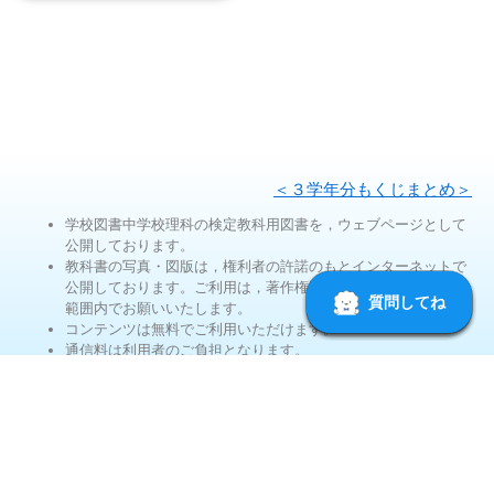
＜３学年分もくじまとめ＞
学校図書中学校理科の検定教科用図書を，ウェブページとして
公開しております。
教科書の写真・図版は，権利者の許諾のもとインターネットで
公開しております。ご利用は，著作権法第35条ガイドラインの
範囲内でお願いいたします。
コンテンツは無料でご利用いただけます。
通信料は利用者のご負担となります。
教科書アドバイザー「理科マス！」は月ごとの使用回数制限が
あります。ご利用できない場合は，サイト内検索機能に切り替
わります。
©学校図書