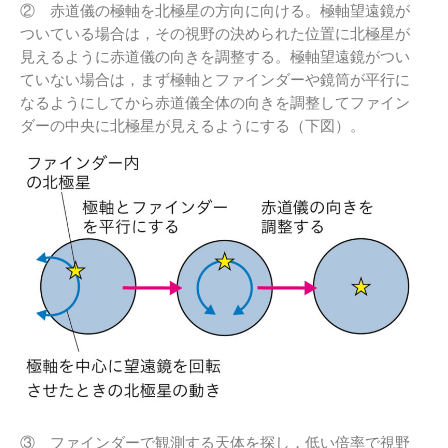
② 赤道儀の極軸を北極星の方向に向ける。極軸望遠鏡が
ついている場合は，その視野の決められた位置に北極星が
見えるように赤道儀の向きを調整する。極軸望遠鏡がつい
ていない場合は，まず極軸とファインダーや鏡筒が平行に
なるようにしてから赤道儀全体の向きを調整してファイン
ダーの中央に北極星が見えるようにする（下図）。
③ ファインダーで観測する天体を探し，低い倍率で視野