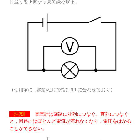
目盛りを正面から見て読み取る。
（使用前に，調節ねじで指針を0に合わせておく）
注意!!
電圧計は回路に並列につなぐ。直列につなぐ
と，回路にはほとんど電流が流れなくなり，電圧をはかる
ことができない。