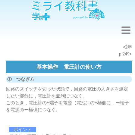
※このウェブページは中学校理科2年の学習内容です。
<2年
p.249>
基本操作 電圧計の使い方
① つなぎ方
回路のスイッチを切った状態で，回路の電圧の大きさを測定
したい部分に，電圧計を並列につなぐ。
このとき，電圧計の+端子を電源（電池）の+極側に，ー端子
を電源のー極側につなぐ。
ポイント