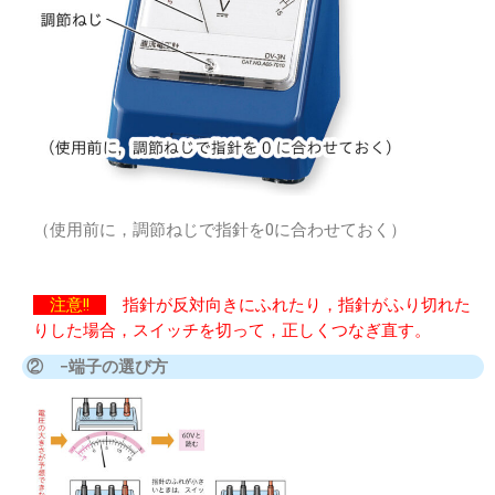
（使用前に，調節ねじで指針を0に合わせておく）
注意!!
指針が反対向きにふれたり，指針がふり切れた
りした場合，スイッチを切って，正しくつなぎ直す。
② −端子の選び方