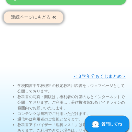
連続ページにもどる
＜３学年分もくじまとめ＞
学校図書中学校理科の検定教科用図書を，ウェブページとして
公開しております。
教科書の写真・図版は，権利者の許諾のもとインターネットで
公開しております。ご利用は，著作権法第35条ガイドラインの
範囲内でお願いいたします。
コンテンツは無料でご利用いただけます。
通信料は利用者のご負担となります。
教科書アドバイザー「理科マス！」は月ごとの使用回数制限が
あります。ご利用できない場合は，サイト内検索機能に切り替