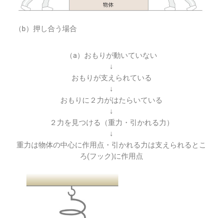
（b）押し合う場合
（a）おもりが動いていない
↓
おもりが支えられている
↓
おもりに２力がはたらいている
↓
２力を見つける（重力・引かれる力）
↓
重力は物体の中心に作用点・引かれる力は支えられるとこ
ろ(フック)に作用点