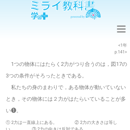
※このウェブページは中学校理科１年の学習内容です。
<1年
p.141>
1つの物体にはたらく2力がつり合うのは，図17の
3つの条件がそろったときである。
私たちの身のまわりで，ある物体が動いていない
とき，その物体には２力がはたらいていることが多
い❶。
① 2力は一直線上にある。 ② 2力の大きさは等し
い。 ③ 2力の向きは反対である。