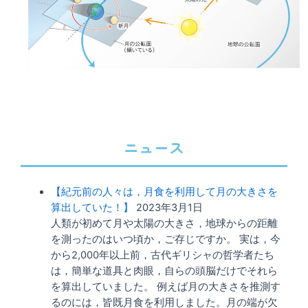
ニュース
【紀元前の人々は，月食を利用して月の大きさを
算出していた！】
2023年3月1日
人類が初めて月や太陽の大きさ，地球からの距離
を測ったのはいつ頃か，ご存じですか。 実は，今
から2,000年以上前，古代ギリシャの哲学者たち
は，簡単な道具と肉眼，自らの頭脳だけでそれら
を算出していました。 例えば月の大きさを推測す
るのには，皆既月食を利用しました。月の端が欠