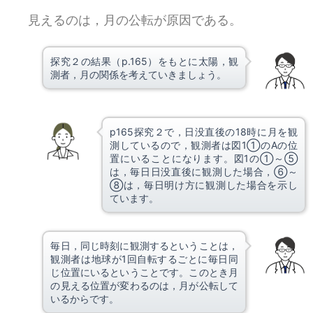
見えるのは，月の公転が原因である。
探究２の結果（p.165）をもとに太陽，観
測者，月の関係を考えていきましょう。
p165探究２で，日没直後の18時に月を観
測しているので，観測者は図1①のAの位
置にいることになります。図1の①～⑤
は，毎日日没直後に観測した場合，⑥～
⑧は，毎日明け方に観測した場合を示し
ています。
毎日，同じ時刻に観測するということは，
観測者は地球が1回自転するごとに毎日同
じ位置にいるということです。このとき月
の見える位置が変わるのは，月が公転して
いるからです。