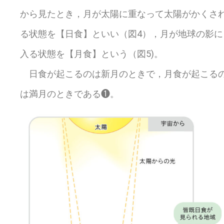
から見たとき，月が太陽に重なって太陽がかくさ
る状態を【日食】といい（図4），月が地球の影に
入る状態を【月食】という（図5)。
日食が起こるのは新月のときで，月食が起こる
は満月のときである❶。