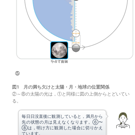
⑤
図1 月の満ち欠けと太陽・月・地球の位置関係
②～⑧の太陽の光は，①と同様に図の上側からとどいてい
る。
毎日日没直後に観測していると，満月から
先の状態の月は見えなくなります。⑥〜
⑧は，明け方に観測した場合に切りかえ
ています。