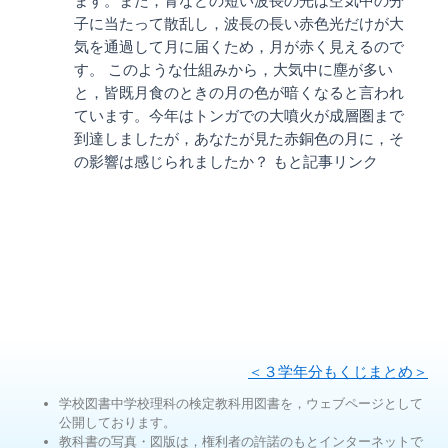
ます。また，青などの短い波長の光は空気中の分
子に当たって散乱し，波長の長い赤色光だけが大
気を通過して月に届くため，月が赤く見えるので
す。 このような仕組みから，大気中に塵が多い
と，皆既月食のときの月の色が暗くなると言われ
ています。今年はトンガでの大噴火が成層圏まで
到達しましたが，あなたが見た赤銅色の月に，そ
の影響は感じられましたか？ もと記事リンク
＜３学年分もくじまとめ＞
学校図書中学校理科の検定教科用図書を，ウェブページとして
公開しております。
教科書の写真・図版は，権利者の許諾のもとインターネットで