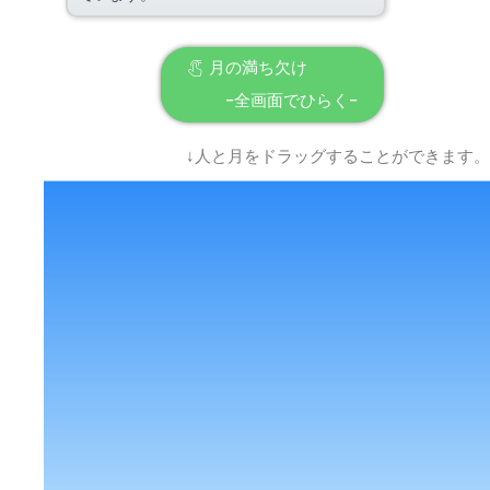
月の満ち欠け
−全画面でひらく−
↓人と月をドラッグすることができます。