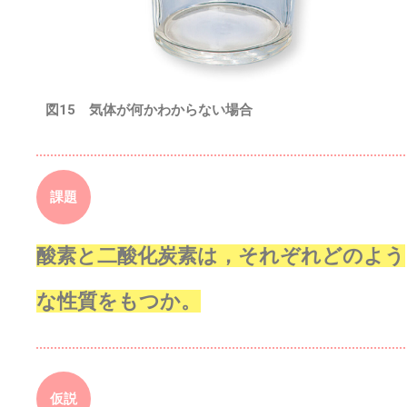
図15 気体が何かわからない場合
課題
酸素と二酸化炭素は，それぞれどのよう
な性質をもつか。
仮説