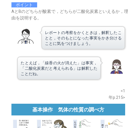
ポイント
AとBのどちらが酸素で，どちらが二酸化炭素といえるか，
由を説明する。
レポートの考察をかくときは，解釈したこ
とと，そのもとになった事実をかき分ける
ことに気をつけましょう。
たとえば，「線香の火が消えた」は事実，
「二酸化炭素だと考えられる」は解釈した
ことだね。
※このウェブページは中学校理科１年の学習内容です。
<1
年p.215>
基本操作 気体の性質の調べ方