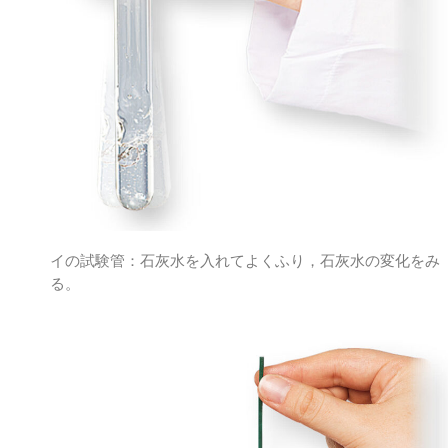
イの試験管：石灰水を入れてよくふり，石灰水の変化をみ
る。