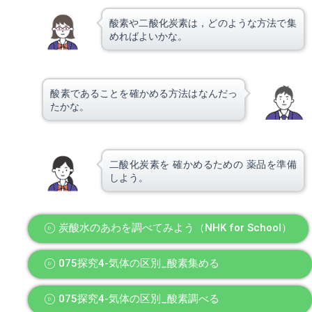
酸素や二酸化炭素は，どのような方法で集
めればよいかな。
酸素であることを確かめる方法はなんだっ
たかな。
二酸化炭素を 確かめるための 薬品を準備
しよう。
炭酸水のあわを調べてみよう（NHK for School）
075探究4-気体の区別_酸素集める
075探究4-気体の区別_酸素調べる