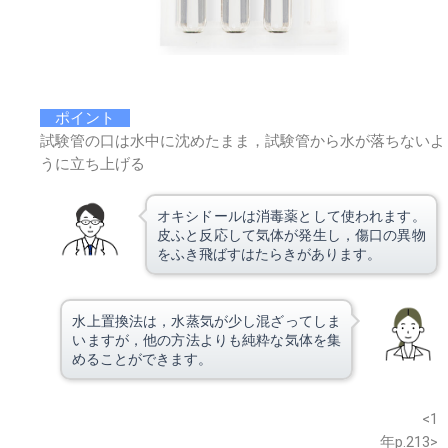
ポイント
試験管の口は水中に沈めたまま，試験管から水が落ちないよ
うに立ち上げる
オキシドールは消毒薬として使われます。
皮ふと反応して気体が発生し，傷口の異物
をふき飛ばすはたらきがあります。
水上置換法は，水蒸気が少し混ざってしま
いますが，他の方法よりも純粋な気体を集
めることができます。
※このウェブページは中学校理科１年の学習内容です。
<1
年p.213>