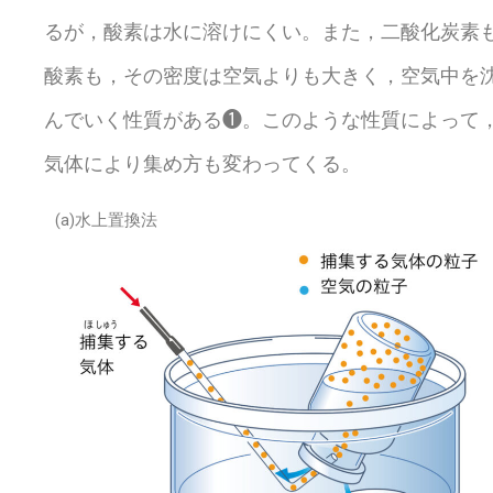
るが，酸素は水に溶けにくい。また，二酸化炭素
酸素も，その密度は空気よりも大きく，空気中を
んでいく性質がある❶。このような性質によって
気体により集め方も変わってくる。
(a)水上置換法