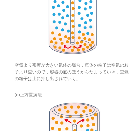
空気より密度が大きい気体の場合，気体の粒子は空気の粒
子より重いので，容器の底のほうからたまっていき，空気
の粒子は上に押し出されていく。
(c)上方置換法