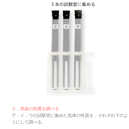
２．気体の性質を調べる
ア，イ，ウの試験管に集めた気体の性質を，それぞれ下のよ
うにして調べる。