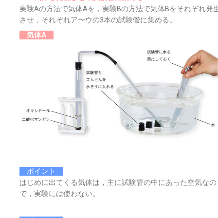
実験Aの方法で気体Aを，実験Bの方法で気体Bをそれぞれ発
させ，それぞれア〜ウの3本の試験管に集める。
気体A
ポイント
はじめに出てくる気体は，主に試験管の中にあった空気なの
で，実験には使わない。