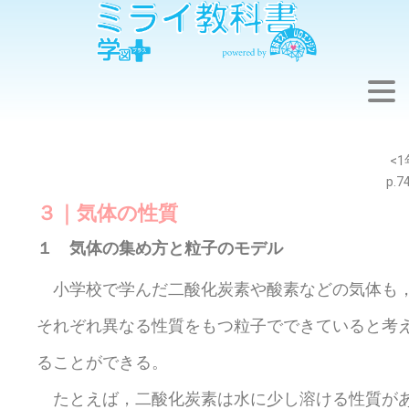
※このウェブページは中学校理科１年の学習内容です。
<1
p.7
３｜気体の性質
１ 気体の集め方と粒子のモデル
小学校で学んだ二酸化炭素や酸素などの気体も
それぞれ異なる性質をもつ粒子でできていると考
ることができる。
たとえば，二酸化炭素は水に少し溶ける性質が