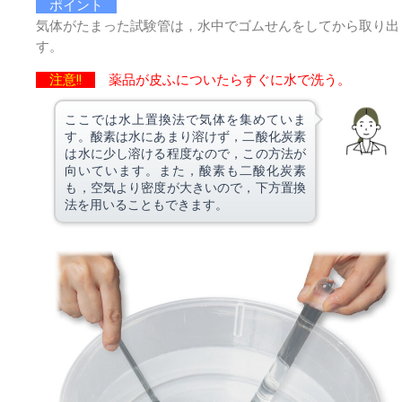
ポイント
気体がたまった試験管は，水中でゴムせんをしてから取り出
す。
注意!!
薬品が皮ふについたらすぐに水で洗う。
ここでは水上置換法で気体を集めていま
す。酸素は水にあまり溶けず，二酸化炭素
は水に少し溶ける程度なので，この方法が
向いています。また，酸素も二酸化炭素
も，空気より密度が大きいので，下方置換
法を用いることもできます。