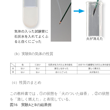
（b）実験Bの気体の性質
（c）性質のまとめ
この教科書では，①の状態を「火のついた線香」，②の状態
を「激しく燃えた」と表現している。
図16 実験AとBの結果例